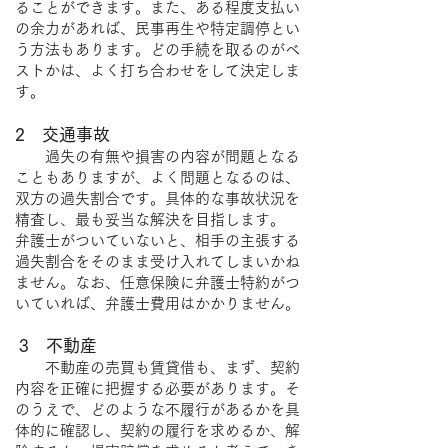
ることができます。また、ある程度支払い
の余力があれば、民事再生や特定調停とい
う方法もあります。どの手続を取るのがベ
ストかは、よく打ち合わせをして決定しま
す。
2 交通事故
過失の有無や損害の内容が問題となる
こともありますが、よく問題となるのは、
双方の過失割合です。具体的な事故状況を
精査し、最も妥当な解決を目指します。
弁護士がついていないと、相手の主張する
過失割合をそのまま受け入れてしまいかね
ません。なお、任意保険に弁護士特約がつ
いていれば、弁護士費用はかかりません。
3 不動産
不動産の売買も賃貸借も、まず、契約
内容を正確に把握する必要があります。そ
のうえで、どのような不履行があるかを具
体的に確認し、契約の履行を求めるか、解