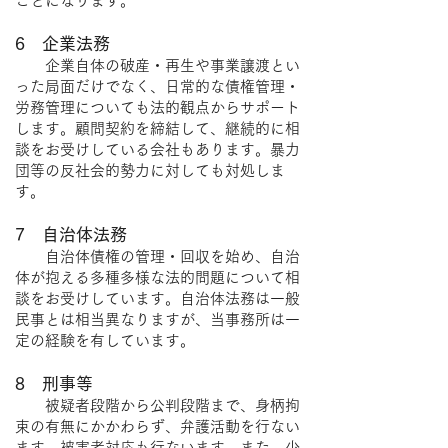
ことになります。
6 企業法務
企業自体の破産・再生や事業譲渡とい
った局面だけでなく、日常的な債権管理・
労務管理についても法的観点からサポート
します。顧問契約を締結して、継続的に相
談をお受けしている会社もあります。暴力
団等の反社会的勢力に対しても対処しま
す。
7 自治体法務
自治体債権の管理・回収を始め、自治
体が抱える多種多様な法的問題について相
談をお受けしています。自治体法務は一般
民事とは相当異なりますが、当事務所は一
定の経験を有しています。
8 刑事等
被疑者段階から公判段階まで、身柄拘
束の有無にかかわらず、弁護活動を行ない
ます。被害者対応も行ないます。また、少