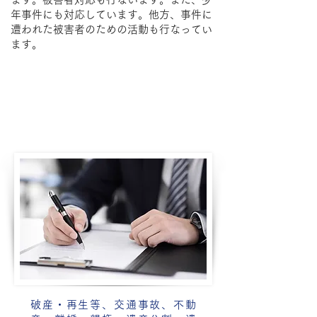
年事件にも対応しています。他方、事件に
遭われた被害者のための活動も行なってい
ます。
離婚・親権、遺産分割・遺言、破産、民事再生、
任意整理、企業法務、刑事事件など
​業務について
破産・再生等、交通事故、不動